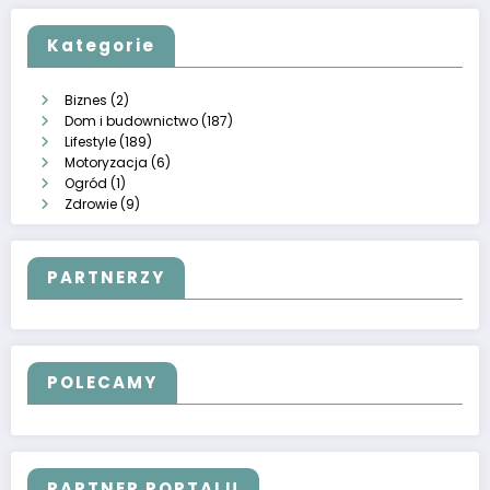
Kategorie
Biznes
(2)
Dom i budownictwo
(187)
Lifestyle
(189)
Motoryzacja
(6)
Ogród
(1)
Zdrowie
(9)
PARTNERZY
POLECAMY
PARTNER PORTALU