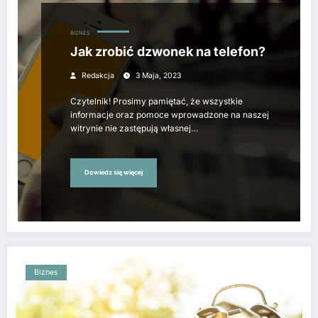
BIZNES
Jak zrobić dzwonek na telefon?
Redakcja
3 Maja, 2023
Czytelnik! Prosimy pamiętać, że wszystkie
informacje oraz pomoce wprowadzone na naszej
witrynie nie zastępują własnej…
Dowiedz się więcej
Biznes