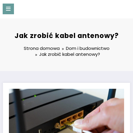
Przejdź
do
treści
Proapartment
Jak zrobić kabel antenowy?
Strona domowa
Dom i budownictwo
Jak zrobić kabel antenowy?