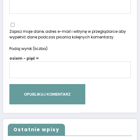
Zapisz moje dane, adres e-mail i witrynę w przeglądarce aby
wypełnić dane podczas pisania kolejnych komentarzy.
Podaj wynik (liczba):
osiem − pięć =
Ostatnie wpisy