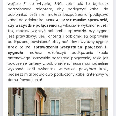
wejście F lub wtyczkę BNC. Jeśli tak, to będziesz
potrzebować adaptera, aby podłączyć kabel do
odbiornika. Jeśli nie, możesz bezpośrednio podłączyć
kabel do odbiornika.
Krok 4: Teraz musisz sprawdzić,
czy wszystkie połączenia
są właściwie wykonane. Jeśli
tak, możesz włączyć odbiornik i sprawdzić, czy sygnał
jest prawidłowy. Jeśli antena i odbiornik są poprawnie
podłączone, powinieneś otrzymać silny i wyraźny sygnał.
Krok 5: Po sprawdzeniu wszystkich połączeń i
sygnału
możesz zakończyć podłączanie kabla
antenowego. Wszystkie pozostałe połączenia, takie jak
połączenie anteny z odbiornikiem, musisz samodzielnie
wykonać. Jeśli wykonasz wszystkie powyższe kroki,
będziesz miał prawidłowo podłączony kabel antenowy w
domu. Powodzenia!