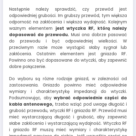
Następnie należy sprawdzić, czy przewód jest
odpowiedniej grubości. Im grubszy przewód, tym większa
odporność na zakłócenia i większa wydajność. Kolejnym
ważnym elementem
jest wtyczka RF, którą należy
dopasować do przewodu.
Musi ona dobrze pasować
do przewodu i być odpowiedniej wielkości. W
przeciwnym razie może wystąpić słaby sygnał lub
zakłócenia. Ostatnim elementem jest gniazdo RF.
Powinno ono być dopasowane do wtyczki, aby zapewnić
dobre połączenie.
Do wyboru są różne rodzaje gniazd, w zależności od
zastosowania. Gniazdo powinno mieć odpowiednie
wymiary i charakterystykę impedancji do wtyczki.
Podsumowując, aby
wybrać odpowiednie części do
kabla antenowego,
trzeba wziąć pod uwagę długość i
grubość przewodu, wtyczki RF i gniazda RF. Przewód musi
mieć wystarczającą długość i grubość, aby zapewnić
słabe zakłócenia i wystarczającą wydajność. Wtyczka RF
i gniazdo RF muszą mieć wymiary i charakterystykę