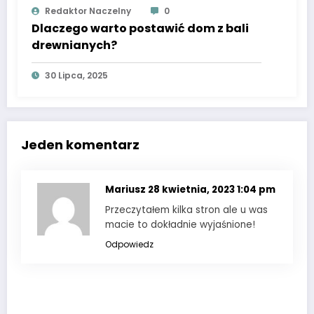
Redaktor Naczelny
0
Dlaczego warto postawić dom z bali
drewnianych?
30 Lipca, 2025
Jeden komentarz
Mariusz
28 kwietnia, 2023 1:04 pm
Przeczytałem kilka stron ale u was
macie to dokładnie wyjaśnione!
Odpowiedz