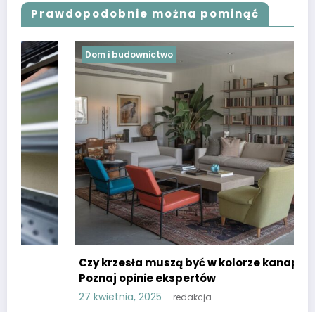
Prawdopodobnie można pominąć
Dom i budownictwo
Czy krzesła muszą być w kolorze kanapy?
Poznaj opinie ekspertów
27 kwietnia, 2025
redakcja