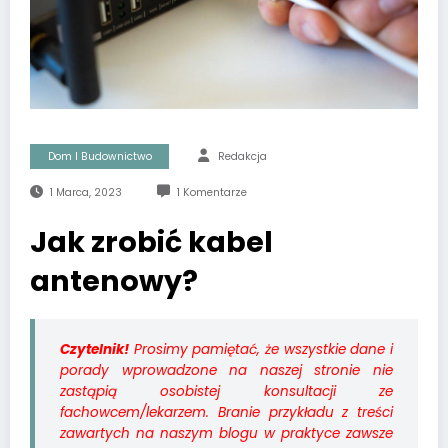
Dom I Budownictwo
Redakcja
1 Marca, 2023
1 Komentarze
Jak zrobić kabel
antenowy?
Czytelnik!
Prosimy pamiętać, że wszystkie dane i
porady wprowadzone na naszej stronie nie
zastąpią osobistej konsultacji ze
fachowcem/lekarzem. Branie przykładu z treści
zawartych na naszym blogu w praktyce zawsze