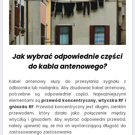
Jak wybrać odpowiednie części
do kabla antenowego?
Kabel antenowy służy do przesyłania sygnału z
odbiornika lub nadajnika. Aby zbudować kabel antenowy,
potrzebne są odpowiednie części. Najważniejszymi
elementami są
przewód koncentryczny, wtyczka RF i
gniazdo RF
. Przewód koncentryczny jest długim, cienkim
przewodem, który działa jako połączenie między
wtyczką i gniazdem. Aby wybrać odpowiedni przewód,
należy upewnić się, że ma on wystarczającą długość do
zastosowanego zastosowania.