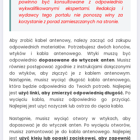
powinno być konsultowane z odpowiednio
wykwalifikowanymi ekspertami. Redakcja i
wydawcy tego portalu nie ponoszą winy za
korzystanie z porad zamieszczanych na stronie.
Aby zrobić kabel antenowy, należy zacząć od zakupu
odpowiednich materiałów. Potrzebujesz dwóch końców,
wtyków i kabla antenowego. Wtyki muszą być
odpowiednio
dopasowane do wtyczek anten
. Musisz
również postępować zgodnie z instrukcjami dołączonymi
do wtyków, aby złączyć je z kablem antenowym.
Następnie, musisz wyciąć długość kabla antenowego,
która będzie odpowiednia do Twoich potrzeb. Najlepiej
jest
użyć linki, aby zmierzyć odpowiednią długość.
Po
wycięciu kabla, musisz odpowiednio go przyciąć.
Najlepiej jest użyć nożyczek lub ostrza do cięcia kabla.
Następnie, musisz wyciąć otwory w wtykach, aby
dopasować je do wtyczek anten. Po wycięciu otworów,
musisz zamontować je do kabla antenowego. Najlepiej
jest
użyć kleju lub opaski zaciskowej, aby zapewnić