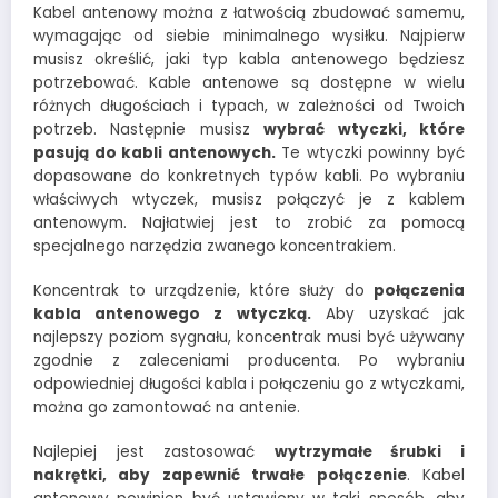
Kabel antenowy można z łatwością zbudować samemu,
wymagając od siebie minimalnego wysiłku. Najpierw
musisz określić, jaki typ kabla antenowego będziesz
potrzebować. Kable antenowe są dostępne w wielu
różnych długościach i typach, w zależności od Twoich
potrzeb. Następnie musisz
wybrać wtyczki, które
pasują do kabli antenowych.
Te wtyczki powinny być
dopasowane do konkretnych typów kabli. Po wybraniu
właściwych wtyczek, musisz połączyć je z kablem
antenowym. Najłatwiej jest to zrobić za pomocą
specjalnego narzędzia zwanego koncentrakiem.
Koncentrak to urządzenie, które służy do
połączenia
kabla antenowego z wtyczką.
Aby uzyskać jak
najlepszy poziom sygnału, koncentrak musi być używany
zgodnie z zaleceniami producenta. Po wybraniu
odpowiedniej długości kabla i połączeniu go z wtyczkami,
można go zamontować na antenie.
Najlepiej jest zastosować
wytrzymałe śrubki i
nakrętki, aby zapewnić trwałe połączenie
. Kabel