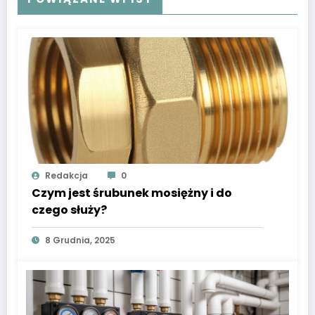
Redakcja
0
Czym jest śrubunek mosiężny i do
czego służy?
8 Grudnia, 2025