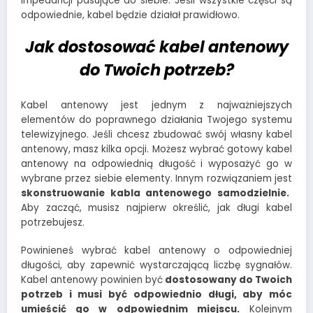
impedancji pasujące do siebie. Jeśli wszystkie części są
odpowiednie, kabel będzie działał prawidłowo.
Jak dostosować kabel antenowy
do Twoich potrzeb?
Kabel antenowy jest jednym z najważniejszych
elementów do poprawnego działania Twojego systemu
telewizyjnego. Jeśli chcesz zbudować swój własny kabel
antenowy, masz kilka opcji. Możesz wybrać gotowy kabel
antenowy na odpowiednią długość i wyposażyć go w
wybrane przez siebie elementy. Innym rozwiązaniem jest
skonstruowanie kabla antenowego samodzielnie.
Aby zacząć, musisz najpierw określić, jak długi kabel
potrzebujesz.
Powinieneś wybrać kabel antenowy o odpowiedniej
długości, aby zapewnić wystarczającą liczbę sygnałów.
Kabel antenowy powinien być
dostosowany do Twoich
potrzeb i musi być odpowiednio długi, aby móc
umieścić go w odpowiednim miejscu.
Kolejnym