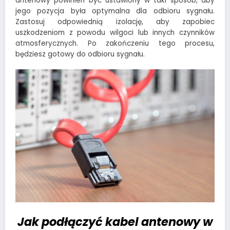
antenowy powinien być ustawiony w taki sposób, aby
jego pozycja była optymalna dla odbioru sygnału.
Zastosuj odpowiednią izolację, aby zapobiec
uszkodzeniom z powodu wilgoci lub innych czynników
atmosferycznych. Po zakończeniu tego procesu,
będziesz gotowy do odbioru sygnału.
Jak podłączyć kabel antenowy w