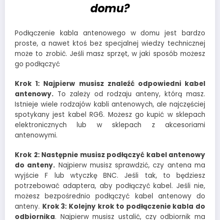
domu?
Podłączenie kabla antenowego w domu jest bardzo
proste, a nawet ktoś bez specjalnej wiedzy technicznej
może to zrobić. Jeśli masz sprzęt, w jaki sposób możesz
go podłączyć
Krok 1: Najpierw musisz znaleźć odpowiedni kabel
antenowy.
To zależy od rodzaju anteny, którą masz.
Istnieje wiele rodzajów kabli antenowych, ale najczęściej
spotykany jest kabel RG6. Możesz go kupić w sklepach
elektronicznych lub w sklepach z akcesoriami
antenowymi.
Krok 2: Następnie musisz podłączyć kabel antenowy
do anteny.
Najpierw musisz sprawdzić, czy antena ma
wyjście F lub wtyczkę BNC. Jeśli tak, to będziesz
potrzebować adaptera, aby podłączyć kabel. Jeśli nie,
możesz bezpośrednio podłączyć kabel antenowy do
anteny.
Krok 3: Kolejny krok to podłączenie kabla do
odbiornika
. Najpierw musisz ustalić, czy odbiornik ma