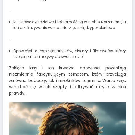
–
Kulturowe dziedzictwo i tożsamość są w nich zakorzenione, a
ich przekazywanie wzmacnia więzi międzypokoleniowe.
–
Opowieści te inspirują artystów, pisarzy i filmowców, którzy
czerpią z nich motywy do swoich dzieł.
Zaklęte lasy i ich krwawe opowieści pozostają
niezmiennie fascynującym tematem, który przyciąga
zarówno badaczy, jak i miłośników tajemnic. Warto więc
wsłuchać się w ich szepty i odkrywać ukryte w nich
prawdy.