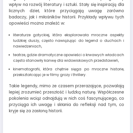
wpływ na rozwój literatury i sztuki. Stały się inspiracją dla
licznych dzieł, które przyciągają uwagę zarówno
badaczy, jak i miłośników historii. Przykłady wpływu tych
opowieści można znaleźć w:
literaturze gotyckiej, która eksplorowała mroczne aspekty
ludzkiej duszy, często nawiązując do legend o duchach i
nawiedzeniach,
teatrze, gdzie dramatyczne opowieści o krwawych władcach
często stanowiły kanwę dla widowiskowych przedstawień,
kinematografii, która chętnie sięga po mroczne historie,
przekształcając je w filmy grozy i thrillery.
Takie legendy, mimo że czasem przerażające, pozwalają
lepiej zrozumieć przeszłość i ludzką naturę. Współczesne
pokolenia wciąż odnajdują w nich coś fascynującego, co
przyciąga ich uwagę i skłania do refleksji nad tym, co
kryje się za zasłoną historii.