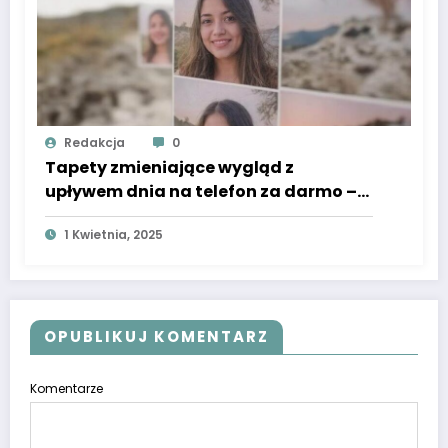
3 Kwietnia, 2025
Redakcja
0
Tapety zmieniające wygląd z
upływem dnia na telefon za darmo –
najlepsze aplikacje i opcje
1 Kwietnia, 2025