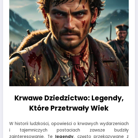
Krwawe Dziedzictwo: Legendy,
Które Przetrwały Wiek
W historii ludzkości, opowieści o krwawych wydarzeniach
i tajemniczych postaciach zawsze budziły
zainteresowanie. Te
legendy
, często przekazywane z