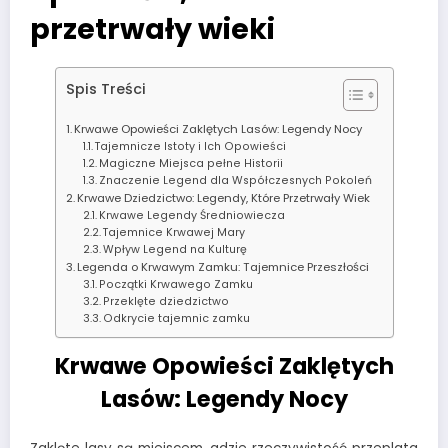
przetrwały wieki
Spis Treści
Krwawe Opowieści Zaklętych Lasów: Legendy Nocy
Tajemnicze Istoty i Ich Opowieści
Magiczne Miejsca pełne Historii
Znaczenie Legend dla Współczesnych Pokoleń
Krwawe Dziedzictwo: Legendy, Które Przetrwały Wiek
Krwawe Legendy Średniowiecza
Tajemnice Krwawej Mary
Wpływ Legend na Kulturę
Legenda o Krwawym Zamku: Tajemnice Przeszłości
Początki Krwawego Zamku
Przeklęte dziedzictwo
Odkrycie tajemnic zamku
Krwawe Opowieści Zaklętych
Lasów: Legendy Nocy