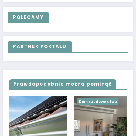
Ogród
(1)
Zdrowie
(9)
PARTNERZY
POLECAMY
PARTNER PORTALU
Prawdopodobnie można pominąć