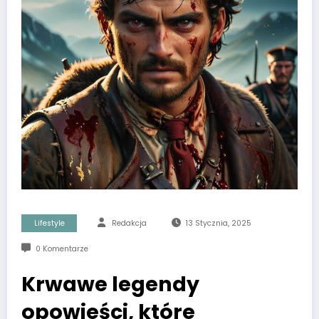
Lifestyle
Redakcja
13 Stycznia, 2025
0 Komentarze
Krwawe legendy
opowieści, które