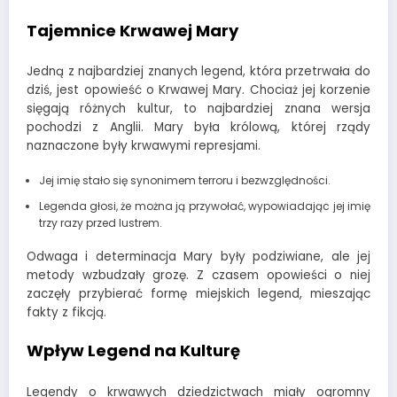
Tajemnice Krwawej Mary
Jedną z najbardziej znanych legend, która przetrwała do
dziś, jest opowieść o Krwawej Mary. Chociaż jej korzenie
sięgają różnych kultur, to najbardziej znana wersja
pochodzi z Anglii. Mary była królową, której rządy
naznaczone były krwawymi represjami.
Jej imię stało się synonimem terroru i bezwzględności.
Legenda głosi, że można ją przywołać, wypowiadając jej imię
trzy razy przed lustrem.
Odwaga i determinacja Mary były podziwiane, ale jej
metody wzbudzały grozę. Z czasem opowieści o niej
zaczęły przybierać formę miejskich legend, mieszając
fakty z fikcją.
Wpływ Legend na Kulturę
Legendy o krwawych dziedzictwach miały ogromny