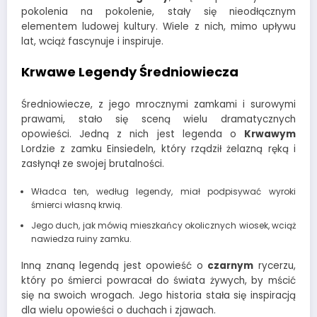
pokolenia na pokolenie, stały się nieodłącznym
elementem ludowej kultury. Wiele z nich, mimo upływu
lat, wciąż fascynuje i inspiruje.
Krwawe Legendy Średniowiecza
Średniowiecze, z jego mrocznymi zamkami i surowymi
prawami, stało się sceną wielu dramatycznych
opowieści. Jedną z nich jest legenda o
Krwawym
Lordzie z zamku Einsiedeln, który rządził żelazną ręką i
zasłynął ze swojej brutalności.
Władca ten, według legendy, miał podpisywać wyroki
śmierci własną krwią.
Jego duch, jak mówią mieszkańcy okolicznych wiosek, wciąż
nawiedza ruiny zamku.
Inną znaną legendą jest opowieść o
czarnym
rycerzu,
który po śmierci powracał do świata żywych, by mścić
się na swoich wrogach. Jego historia stała się inspiracją
dla wielu opowieści o duchach i zjawach.