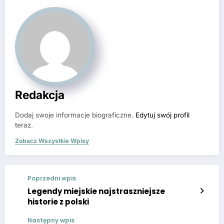
Mimo upływu czasu, zamek wciąż stoi, będąc niemym
świadkiem dawno zapomnianych dramatów, które
jednak wciąż żyją w pamięci ludzi.
Redakcja
Dodaj swoje informacje biograficzne.
Edytuj swój profil
teraz.
Zobacz Wszystkie Wpisy