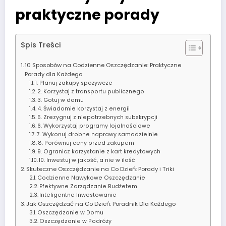
praktyczne porady
Spis Treści
10 Sposobów na Codzienne Oszczędzanie: Praktyczne
Porady dla Każdego
1. Planuj zakupy spożywcze
2. Korzystaj z transportu publicznego
3. Gotuj w domu
4. Świadomie korzystaj z energii
5. Zrezygnuj z niepotrzebnych subskrypcji
6. Wykorzystaj programy lojalnościowe
7. Wykonuj drobne naprawy samodzielnie
8. Porównuj ceny przed zakupem
9. Ogranicz korzystanie z kart kredytowych
10. Inwestuj w jakość, a nie w ilość
Skuteczne Oszczędzanie na Co Dzień: Porady i Triki
Codzienne Nawykowe Oszczędzanie
Efektywne Zarządzanie Budżetem
Inteligentne Inwestowanie
Jak Oszczędzać na Co Dzień: Poradnik Dla Każdego
Oszczędzanie w Domu
Oszczędzanie w Podróży