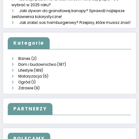
wybrać w 2025 roku?
Jaki dywan do granatowej kanapy? Sprawdź najlepsze
zestawienia kolorystyczne!
Jak zrobić sos hamburgerowy? Przepisy, które musisz znać!
Kategorie
Biznes
(2)
Dom i budownictwo
(187)
Lifestyle
(189)
Motoryzacja
(6)
Ogród
(1)
Zdrowie
(9)
PARTNERZY
POLECAMY