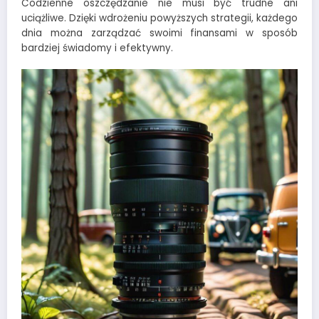
Codzienne oszczędzanie nie musi być trudne ani
uciążliwe. Dzięki wdrożeniu powyższych strategii, każdego
dnia można zarządzać swoimi finansami w sposób
bardziej świadomy i efektywny.