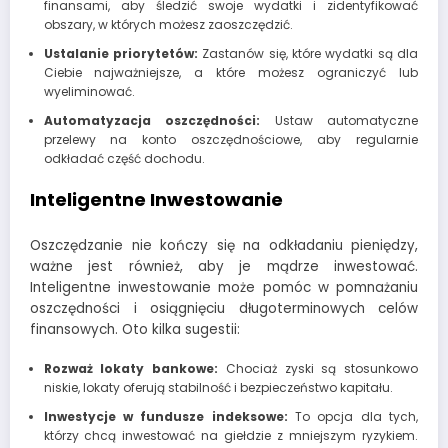
finansami, aby śledzić swoje wydatki i zidentyfikować
obszary, w których możesz zaoszczędzić.
Ustalanie priorytetów:
Zastanów się, które wydatki są dla
Ciebie najważniejsze, a które możesz ograniczyć lub
wyeliminować.
Automatyzacja oszczędności:
Ustaw automatyczne
przelewy na konto oszczędnościowe, aby regularnie
odkładać część dochodu.
Inteligentne Inwestowanie
Oszczędzanie nie kończy się na odkładaniu pieniędzy,
ważne jest również, aby je mądrze inwestować.
Inteligentne inwestowanie może pomóc w pomnażaniu
oszczędności i osiągnięciu długoterminowych celów
finansowych. Oto kilka sugestii:
Rozważ lokaty bankowe:
Chociaż zyski są stosunkowo
niskie, lokaty oferują stabilność i bezpieczeństwo kapitału.
Inwestycje w fundusze indeksowe:
To opcja dla tych,
którzy chcą inwestować na giełdzie z mniejszym ryzykiem.