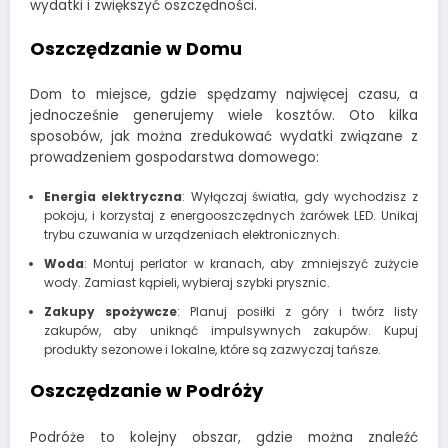
wydatki i zwiększyć oszczędności.
Oszczędzanie w Domu
Dom to miejsce, gdzie spędzamy najwięcej czasu, a
jednocześnie generujemy wiele kosztów. Oto kilka
sposobów, jak można zredukować wydatki związane z
prowadzeniem gospodarstwa domowego:
Energia elektryczna
: Wyłączaj światła, gdy wychodzisz z
pokoju, i korzystaj z energooszczędnych żarówek LED. Unikaj
trybu czuwania w urządzeniach elektronicznych.
Woda
: Montuj perlator w kranach, aby zmniejszyć zużycie
wody. Zamiast kąpieli, wybieraj szybki prysznic.
Zakupy spożywcze
: Planuj posiłki z góry i twórz listy
zakupów, aby uniknąć impulsywnych zakupów. Kupuj
produkty sezonowe i lokalne, które są zazwyczaj tańsze.
Oszczędzanie w Podróży
Podróże to kolejny obszar, gdzie można znaleźć