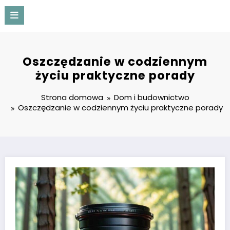
Przejdź
do
treści
Proapartment
Oszczędzanie w codziennym
życiu praktyczne porady
Strona domowa
Dom i budownictwo
Oszczędzanie w codziennym życiu praktyczne porady