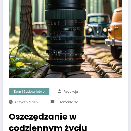
Dom I Budownictwo
Redakcja
4 Stycznia, 2025
0 Komentarze
Oszczędzanie w
codziennym życiu