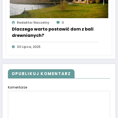
Redaktor Naczelny
0
Dlaczego warto postawić dom z bali
drewnianych?
30 Lipca, 2025
OPUBLIKUJ KOMENTARZ
Komentarze