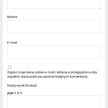
Nazwa
E-mail
Zapisz moje dane, adres e-mail i witrynę w przeglądarce aby
wypełnić dane podczas pisania kolejnych komentarzy.
Podaj wynik (liczba):
pięć × 2 =