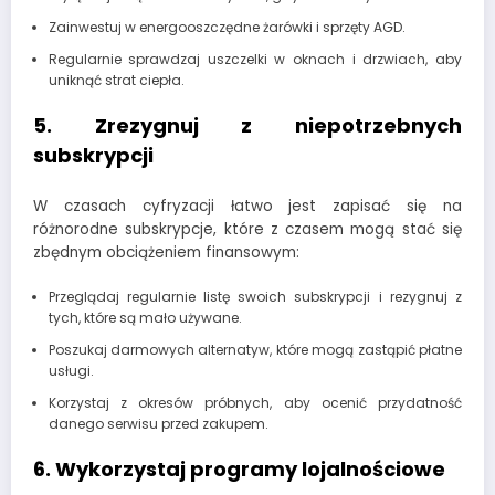
Zainwestuj w energooszczędne żarówki i sprzęty AGD.
Regularnie sprawdzaj uszczelki w oknach i drzwiach, aby
uniknąć strat ciepła.
5. Zrezygnuj z niepotrzebnych
subskrypcji
W czasach cyfryzacji łatwo jest zapisać się na
różnorodne subskrypcje, które z czasem mogą stać się
zbędnym obciążeniem finansowym:
Przeglądaj regularnie listę swoich subskrypcji i rezygnuj z
tych, które są mało używane.
Poszukaj darmowych alternatyw, które mogą zastąpić płatne
usługi.
Korzystaj z okresów próbnych, aby ocenić przydatność
danego serwisu przed zakupem.
6. Wykorzystaj programy lojalnościowe