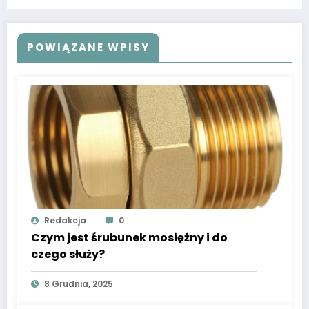
POWIĄZANE WPISY
Redakcja
0
Czym jest śrubunek mosiężny i do
czego służy?
8 Grudnia, 2025