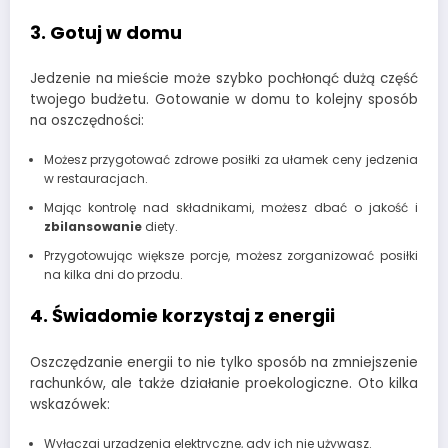
3. Gotuj w domu
Jedzenie na mieście może szybko pochłonąć dużą część
twojego budżetu. Gotowanie w domu to kolejny sposób
na oszczędności:
Możesz przygotować zdrowe posiłki za ułamek ceny jedzenia
w restauracjach.
Mając kontrolę nad składnikami, możesz dbać o jakość i
zbilansowanie
diety.
Przygotowując większe porcje, możesz zorganizować posiłki
na kilka dni do przodu.
4. Świadomie korzystaj z energii
Oszczędzanie energii to nie tylko sposób na zmniejszenie
rachunków, ale także działanie proekologiczne. Oto kilka
wskazówek:
Wyłączaj urządzenia elektryczne, gdy ich nie używasz.