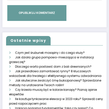
Ostatnie wpisy
Czym jest śrubunek mosiężny i do czego służy?
Jak działa grupa pompowo-mieszająca w instalacji
grzewczej?
Dlaczego warto postawić dom z bali drewnianych?
Jak prawidłowo zamontować rynny? 8 kluczowych
wskazówek dla trwałego i efektywnego systemu odwadniania
Jak skutecznie zwalczyć ćmę bukszpanową? Sprawdzone
metody na uratowanie Twoich roślin!
Czy krzesła muszą być w kolorze kanapy? Poznaj opinie
ekspertów
Ile kosztuje tynkowanie elewacji w 2023 roku? Sprawdź ceny
przed rozpoczęciem prac
Izolacja pozioma fundamentów: folia czy papa? Co