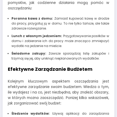
pomysłów, jak codzienne działania mogą pomóc w
oszczędzaniu:
Poranna kawa z domu:
Zamiast kupować kawę w drodze
do pracy, przygotuj ją w domu. To nie tylko tańsze, ale także
zdrowsze rozwiązanie.
Lunch z własnym jedzeniem:
Przygotowywanie posiłków w
domu i zabieranie ich do pracy może znacząco zmniejszyć
wydatki na jedzenie na mieście.
Świadome zakupy:
Zawsze sporządzaj listę zakupów i
trzymaj się jej, aby uniknąć nieplanowanych wydatków.
Efektywne Zarządzanie Budżetem
Kolejnym kluczowym aspektem oszczędzania jest
efektywne zarządzanie swoim budżetem. Wiedza o tym,
ile wydajesz i na co, jest niezbędna, aby znaleźć obszary,
w których można zaoszczędzić. Poniżej kilka wskazówek,
jak zorganizować swój budżet:
Śledzenie wydatków:
Używaj aplikacji do zarządzania