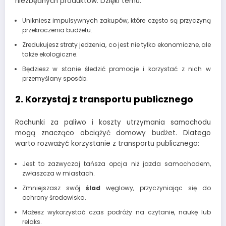
niezbędnych produktów. Dzięki temu:
Unikniesz impulsywnych zakupów, które często są przyczyną
przekroczenia budżetu.
Zredukujesz straty jedzenia, co jest nie tylko ekonomiczne, ale
także ekologiczne.
Będziesz w stanie śledzić promocje i korzystać z nich w
przemyślany sposób.
2. Korzystaj z transportu publicznego
Rachunki za paliwo i koszty utrzymania samochodu
mogą znacząco obciążyć domowy budżet. Dlatego
warto rozważyć korzystanie z transportu publicznego:
Jest to zazwyczaj tańsza opcja niż jazda samochodem,
zwłaszcza w miastach.
Zmniejszasz swój
ślad
węglowy, przyczyniając się do
ochrony środowiska.
Możesz wykorzystać czas podróży na czytanie, naukę lub
relaks.