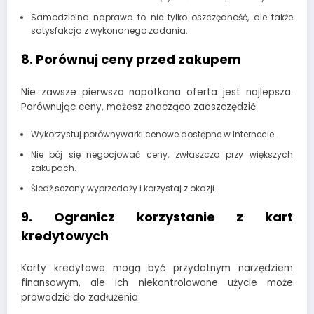
Samodzielna naprawa to nie tylko oszczędność, ale także
satysfakcja z wykonanego zadania.
8. Porównuj ceny przed zakupem
Nie zawsze pierwsza napotkana oferta jest najlepsza.
Porównując ceny, możesz znacząco zaoszczędzić:
Wykorzystuj porównywarki cenowe dostępne w Internecie.
Nie bój się negocjować ceny, zwłaszcza przy większych
zakupach.
Śledź sezony wyprzedaży i korzystaj z okazji.
9. Ogranicz korzystanie z kart
kredytowych
Karty kredytowe mogą być przydatnym narzędziem
finansowym, ale ich niekontrolowane użycie może
prowadzić do zadłużenia: